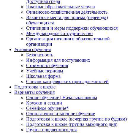
Доступная среда
Платные образовательные услуги
Финансово-хозяйственная деятельность
Вакантные места для приема (перевода)
обучающихся
Стипендии и меры поддержки обучающихся
Международное сотрудничество
Организация питания в образовательной
организации
Условия обучения
Безопасность
Информация для поступающих
Стоимость обучения
Учебные периоды
Школьная форма
Список канцелярских принадлежностей
Подготовка к школе
Варианты обучения
Очное обучение | Начальная школа
Кружки и секции
Семейное обучение*
Очно-заочное и заочное обучение
Подготовка к школе (вечерняя группа по будням)
Подготовка к школе (группа выходного дня)
Группа продленного дня