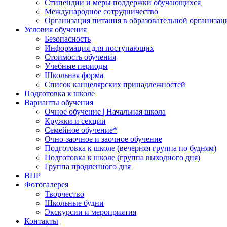
Стипендии и меры поддержки обучающихся
Международное сотрудничество
Организация питания в образовательной организац
Условия обучения
Безопасность
Информация для поступающих
Стоимость обучения
Учебные периоды
Школьная форма
Список канцелярских принадлежностей
Подготовка к школе
Варианты обучения
Очное обучение | Начальная школа
Кружки и секции
Семейное обучение*
Очно-заочное и заочное обучение
Подготовка к школе (вечерняя группа по будням)
Подготовка к школе (группа выходного дня)
Группа продленного дня
ВПР
Фотогалерея
Творчество
Школьные будни
Экскурсии и мероприятия
Контакты