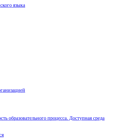
рганизацией
ть образовательного процесса. Доступная среда
ся