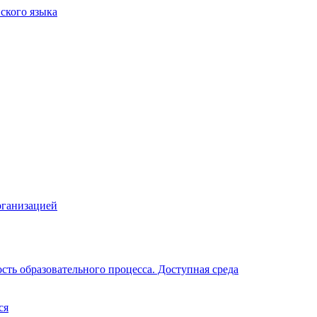
рганизацией
ть образовательного процесса. Доступная среда
ся