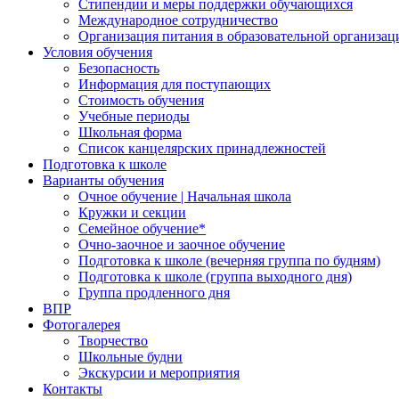
Стипендии и меры поддержки обучающихся
Международное сотрудничество
Организация питания в образовательной организац
Условия обучения
Безопасность
Информация для поступающих
Стоимость обучения
Учебные периоды
Школьная форма
Список канцелярских принадлежностей
Подготовка к школе
Варианты обучения
Очное обучение | Начальная школа
Кружки и секции
Семейное обучение*
Очно-заочное и заочное обучение
Подготовка к школе (вечерняя группа по будням)
Подготовка к школе (группа выходного дня)
Группа продленного дня
ВПР
Фотогалерея
Творчество
Школьные будни
Экскурсии и мероприятия
Контакты